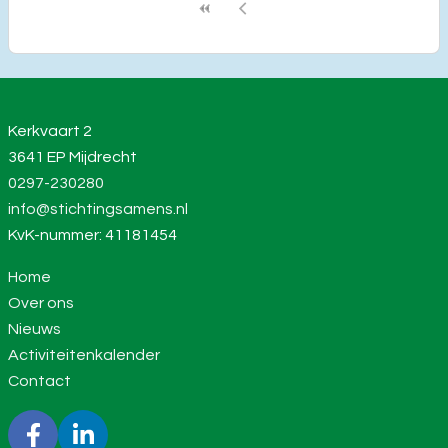
Kerkvaart 2
3641 EP Mijdrecht
0297-230280
info@stichtingsamens.nl
KvK-nummer: 41181454
Home
Over ons
Nieuws
Activiteitenkalender
Contact