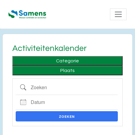
Activiteitenkalender
Categorie
Plaats
Zoeken
Datum
ZOEKEN