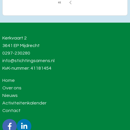
Kerkvaart 2
3641 EP Mijdrecht
0297-230280
info@stichtingsamens.nl
KvK-nummer: 41181454
Home
Over ons
Nieuws
Activiteitenkalender
Contact