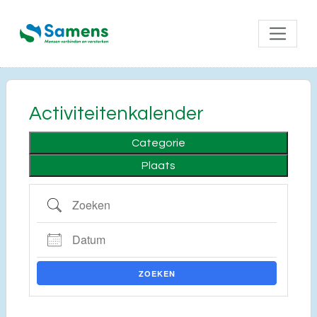
Activiteitenkalender
Categorie
Plaats
Zoeken
Datum
ZOEKEN