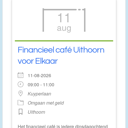
11
aug
Financieel café Uithoorn
voor Elkaar
11-08-2026
09:00 - 11:00
Kuyperlaan
Omgaan met geld
Uithoorn
Het financieel café is iedere dinsdagochtend