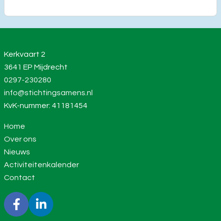
Kerkvaart 2
3641 EP Mijdrecht
0297-230280
info@stichtingsamens.nl
KvK-nummer: 41181454
Home
Over ons
Nieuws
Activiteitenkalender
Contact