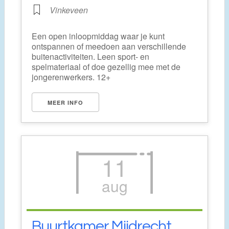
Vinkeveen
Een open inloopmiddag waar je kunt
ontspannen of meedoen aan verschillende
buitenactiviteiten. Leen sport- en
spelmateriaal of doe gezellig mee met de
jongerenwerkers. 12+
MEER INFO
11
aug
Buurtkamer Mijdrecht