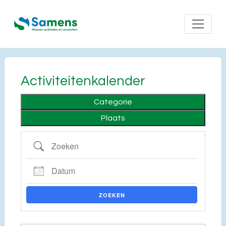
Activiteitenkalender
Categorie
Plaats
Zoeken
Datum
ZOEKEN