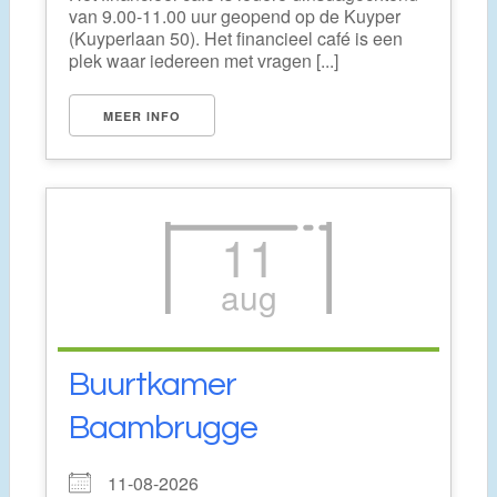
van 9.00-11.00 uur geopend op de Kuyper
(Kuyperlaan 50). Het financieel café is een
plek waar iedereen met vragen [...]
MEER INFO
11
aug
Buurtkamer
Baambrugge
11-08-2026