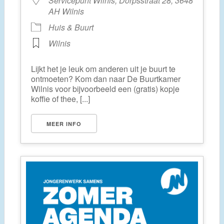
Servicepunt Wilnis, Dorpsstraat 28, 3648
AH Wilnis
Huis & Buurt
Wilnis
Lijkt het je leuk om anderen uit je buurt te
ontmoeten? Kom dan naar De Buurtkamer
Wilnis voor bijvoorbeeld een (gratis) kopje
koffie of thee, [...]
MEER INFO