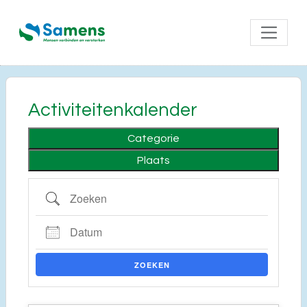
Activiteitenkalender
Categorie
Plaats
Zoeken
Datum
ZOEKEN