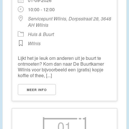
01-09-2026
10:00 - 12:00
Servicepunt Wilnis, Dorpsstraat 28, 3648
AH Wilnis
Huis & Buurt
Wilnis
Lijkt het je leuk om anderen uit je buurt te
ontmoeten? Kom dan naar De Buurtkamer
Wilnis voor bijvoorbeeld een (gratis) kopje
koffie of thee, [...]
MEER INFO
01