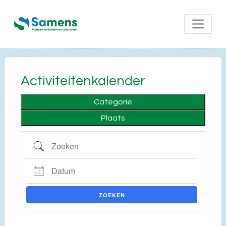
Activiteitenkalender
Categorie
Plaats
Zoeken
Datum
ZOEKEN