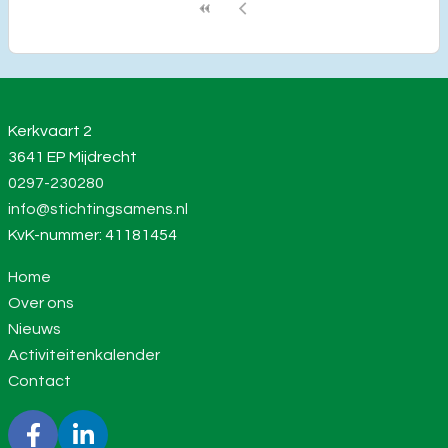
Kerkvaart 2
3641 EP Mijdrecht
0297-230280
info@stichtingsamens.nl
KvK-nummer: 41181454
Home
Over ons
Nieuws
Activiteitenkalender
Contact