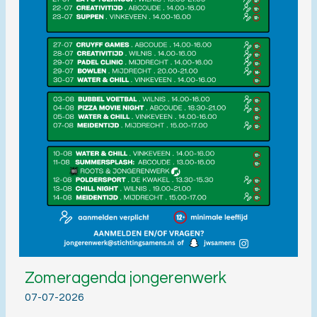
Zomeragenda jongerenwerk
07-07-2026