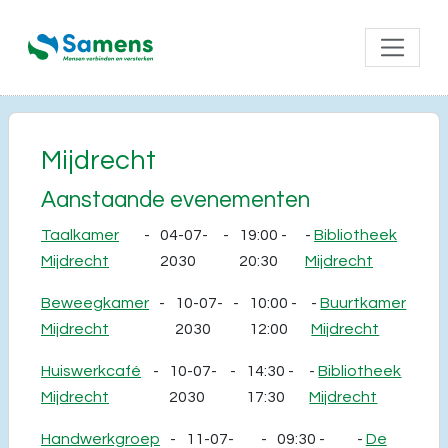
Mijdrecht
Aanstaande evenementen
Taalkamer
-
04-07-
-
19:00 -
-
Bibliotheek
Mijdrecht
2030
20:30
Mijdrecht
Beweegkamer
-
10-07-
-
10:00 -
-
Buurtkamer
Mijdrecht
2030
12:00
Mijdrecht
Huiswerkcafé
-
10-07-
-
14:30 -
-
Bibliotheek
Mijdrecht
2030
17:30
Mijdrecht
Handwerkgroep
-
11-07-
-
09:30 -
-
De