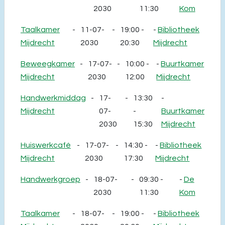
2030
11:30
Kom
Taalkamer
-
11-07-
-
19:00 -
-
Bibliotheek
Mijdrecht
2030
20:30
Mijdrecht
Beweegkamer
-
17-07-
-
10:00 -
-
Buurtkamer
Mijdrecht
2030
12:00
Mijdrecht
Handwerkmiddag
-
17-
-
13:30
-
Mijdrecht
07-
-
Buurtkamer
2030
15:30
Mijdrecht
Huiswerkcafé
-
17-07-
-
14:30 -
-
Bibliotheek
Mijdrecht
2030
17:30
Mijdrecht
Handwerkgroep
-
18-07-
-
09:30 -
-
De
2030
11:30
Kom
Taalkamer
-
18-07-
-
19:00 -
-
Bibliotheek