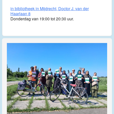
in bibliotheek in Mijdrecht, Doctor J. van der
Haarlaan 8
Donderdag van 19:00 tot 20:30 uur.