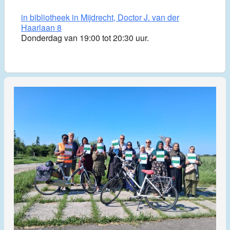
in bibliotheek in Mijdrecht, Doctor J. van der
Haarlaan 8
Donderdag van 19:00 tot 20:30 uur.