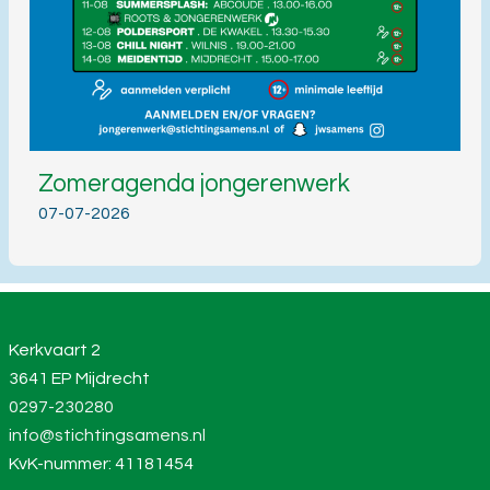
Zomeragenda jongerenwerk
07-07-2026
Kerkvaart 2
3641 EP Mijdrecht
0297-230280
info@stichtingsamens.nl
KvK-nummer: 41181454