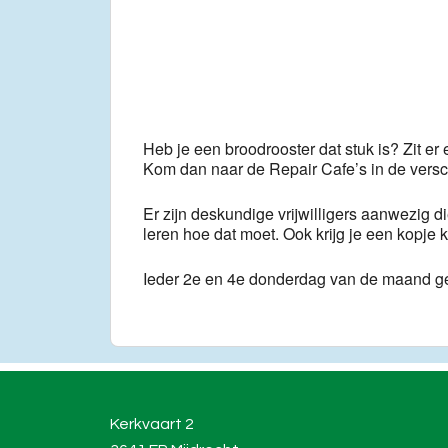
Download ICS
Go
Heb je een broodrooster dat stuk is? Zit er
Kom dan naar de Repair Cafe’s in de vers
Er zijn deskundige vrijwilligers aanwezig di
leren hoe dat moet. Ook krijg je een kopj
Ieder 2e en 4e donderdag van de maand g
Kerkvaart 2