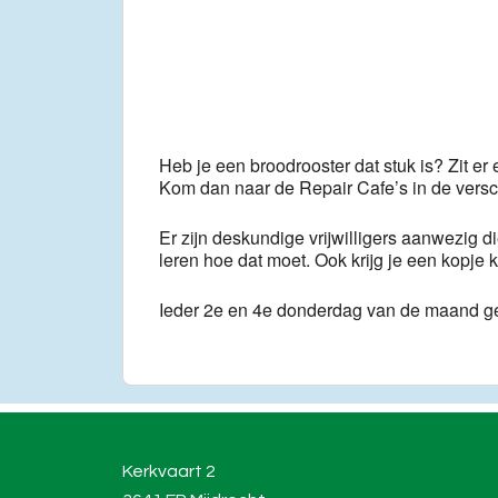
Download ICS
Go
Heb je een broodrooster dat stuk is? Zit er
Kom dan naar de Repair Cafe’s in de vers
Er zijn deskundige vrijwilligers aanwezig di
leren hoe dat moet. Ook krijg je een kopj
Ieder 2e en 4e donderdag van de maand g
Kerkvaart 2