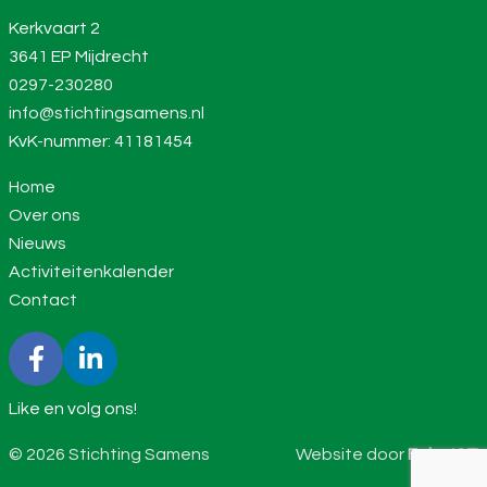
Kerkvaart 2
3641 EP Mijdrecht
0297-230280
info@stichtingsamens.nl
KvK-nummer: 41181454
Home
Over ons
Nieuws
Activiteitenkalender
Contact
Like en volg ons!
© 2026 Stichting Samens
Website door
Feka ICT