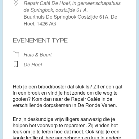
Repair Café De Hoef, in gemeenschapshuis
de Springbok, oostzijde 61 A.
Buurthuis De Springbok Oostzijde 61A, De
Hoef, 1426 AG
EVENEMENT TYPE
Huis & Buurt
De Hoef
Heb je een broodrooster dat stuk is? Zit er een gat
in een broek en vind je het zonde om die weg te
gooien? Kom dan naar de Repair Cafés in de
verschillende dorpskernen in De Ronde Venen.
Er zijn deskundige vrijwilligers aanwezig die je
helpen het voorwerp te repareren. Zij vinden het
leuk om je te leren hoe dat moet. Ook krijg je een
kopje koffie of thee aangeboden en kun je andere