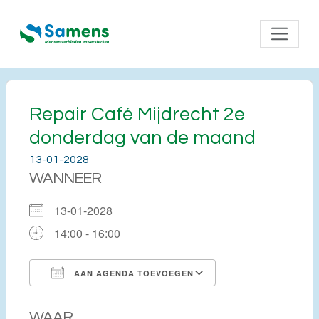
Repair Café Mijdrecht 2e
donderdag van de maand
13-01-2028
WANNEER
13-01-2028
14:00 - 16:00
AAN AGENDA TOEVOEGEN
Download ICS
Google Calendar
WAAR