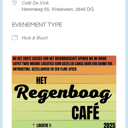
Café De Vink
Herenweg 55, Vinkeveen, 3645 DG
EVENEMENT TYPE
Huis & Buurt