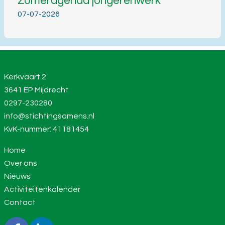
Zomeragenda jongerenwerk
07-07-2026
Kerkvaart 2
3641 EP Mijdrecht
0297-230280
info@stichtingsamens.nl
KvK-nummer: 41181454
Home
Over ons
Nieuws
Activiteitenkalender
Contact