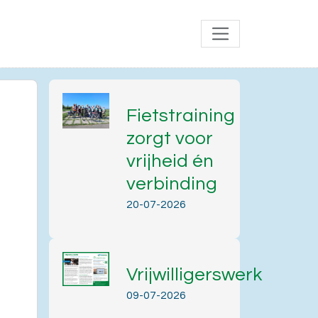
Fietstraining
zorgt voor
vrijheid én
verbinding
20-07-2026
Vrijwilligerswerk
Office 365
Outlook Live
09-07-2026