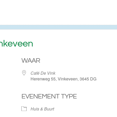
nkeveen
WAAR
Café De Vink
Herenweg 55, Vinkeveen, 3645 DG
EVENEMENT TYPE
ogle Calendar
iCalendar
Huis & Buurt