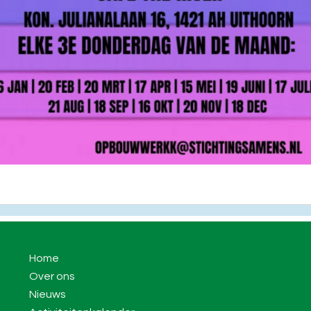
Home
Over ons
Nieuws