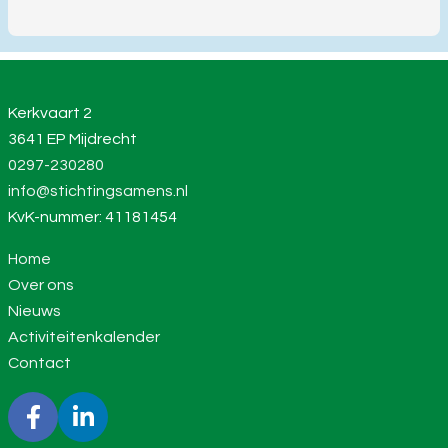
Kerkvaart 2
3641 EP Mijdrecht
0297-230280
info@stichtingsamens.nl
KvK-nummer: 41181454
Home
Over ons
Nieuws
Activiteitenkalender
Contact