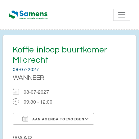
Koffie-inloop buurtkamer
Mijdrecht
08-07-2027
WANNEER
08-07-2027
09:30 - 12:00
AAN AGENDA TOEVOEGEN
Download ICS
Google Calendar
WAAR