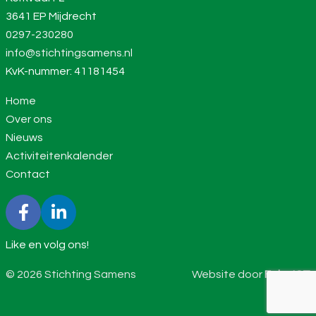
3641 EP Mijdrecht
0297-230280
info@stichtingsamens.nl
KvK-nummer: 41181454
Home
Over ons
Nieuws
Activiteitenkalender
Contact
Like en volg ons!
© 2026 Stichting Samens
Website door
Feka ICT