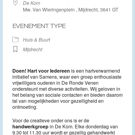
De Kom
Mw. Van Wieringenplein , Mijdrecht, 3641 GT
EVENEMENT TYPE
Huis & Buurt
Mijdrecht
Doen! Hart voor Iedereen
is een hartverwarmend
initiatief van Samens, waar een groep enthousiaste
vrijwilligers ouderen in De Ronde Venen
ondersteunt met diverse activiteiten. Wij geloven in
het belang van sociale contacten en bieden daarom
tal van mogelijkheden voor gezelligheid en
ontmoeting.
Voor de creatieve onder ons is er de
handwerkgroep
in De Kom. Elke donderdag van
9.30 tot 11.30 uur wordt er gezellig gehandwerkt