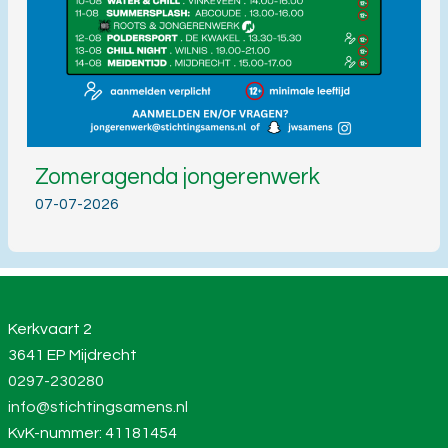
Zomeragenda jongerenwerk
07-07-2026
Kerkvaart 2
3641 EP Mijdrecht
0297-230280
info@stichtingsamens.nl
KvK-nummer: 41181454