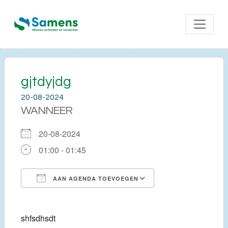
gjtdyjdg
20-08-2024
WANNEER
20-08-2024
01:00 - 01:45
AAN AGENDA TOEVOEGEN
Download ICS
Google Calendar
shfsdhsdt