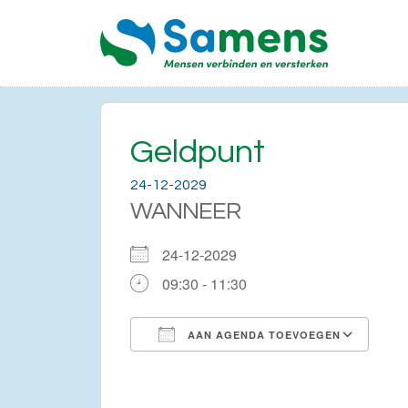
Geldpunt
24-12-2029
WANNEER
24-12-2029
09:30 - 11:30
AAN AGENDA TOEVOEGEN
Download ICS
Go