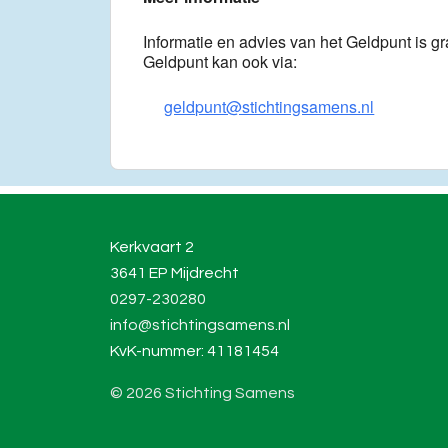
Informatie en advies van het Geldpunt is gra
Geldpunt kan ook via:
geldpunt@stichtingsamens.nl
Kerkvaart 2
3641 EP Mijdrecht
0297-230280
info@stichtingsamens.nl
KvK-nummer: 41181454
© 2026 Stichting Samens