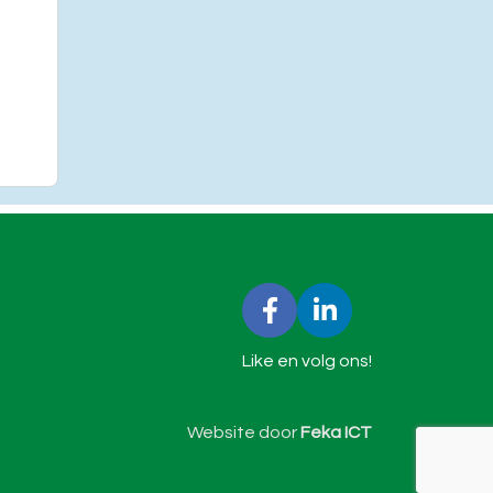
Like en volg ons!
Website door
Feka ICT