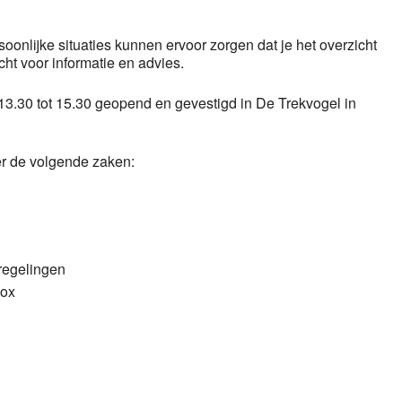
oonlijke situaties kunnen ervoor zorgen dat je het overzicht
echt voor informatie en advies.
3.30 tot 15.30 geopend en gevestigd in De Trekvogel in
er de volgende zaken:
 regelingen
box