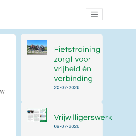
Fietstraining
zorgt voor
vrijheid én
verbinding
20-07-2026
 JW
Vrijwilligerswerk
Office 365
Outlook Live
09-07-2026