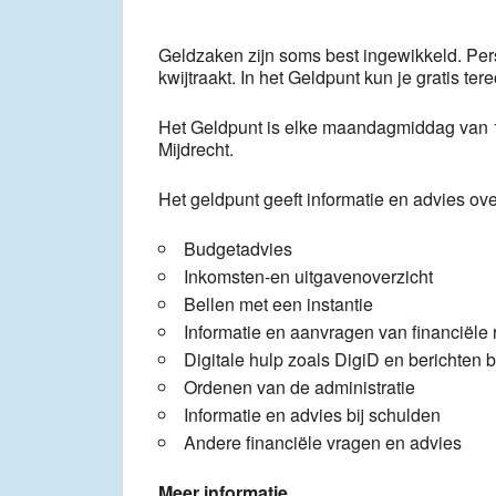
Geldzaken zijn soms best ingewikkeld. Pers
kwijtraakt. In het Geldpunt kun je gratis ter
Het Geldpunt is elke maandagmiddag van 1
Mijdrecht.
Het geldpunt geeft informatie en advies ov
Budgetadvies
Inkomsten-en uitgavenoverzicht
Bellen met een instantie
Informatie en aanvragen van financiële
Digitale hulp zoals DigiD en berichten 
Ordenen van de administratie
Informatie en advies bij schulden
Andere financiële vragen en advies
Meer informatie