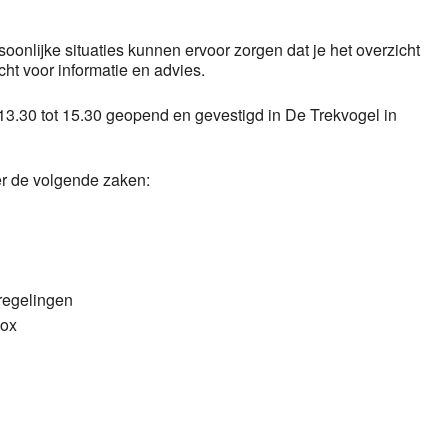
oonlijke situaties kunnen ervoor zorgen dat je het overzicht
echt voor informatie en advies.
3.30 tot 15.30 geopend en gevestigd in De Trekvogel in
er de volgende zaken:
 regelingen
box