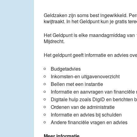
Geldzaken zijn soms best ingewikkeld. Pers
kwijtraakt. In het Geldpunt kun je gratis ter
Het Geldpunt is elke maandagmiddag van 1
Mijdrecht.
Het geldpunt geeft informatie en advies ov
Budgetadvies
Inkomsten-en uitgavenoverzicht
Bellen met een instantie
Informatie en aanvragen van financiële
Digitale hulp zoals DigiD en berichten 
Ordenen van de administratie
Informatie en advies bij schulden
Andere financiële vragen en advies
Meer informatie