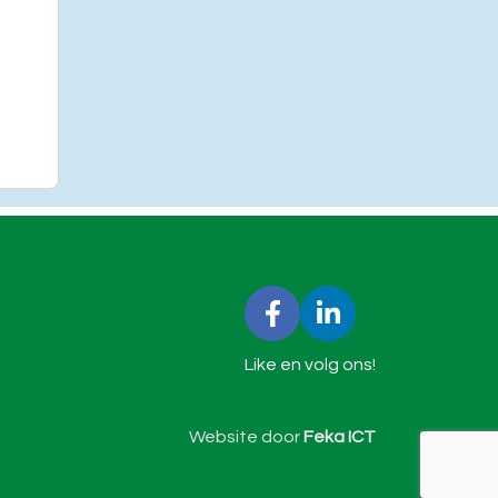
Like en volg ons!
Website door
Feka ICT