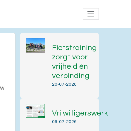
Fietstraining
zorgt voor
vrijheid én
verbinding
20-07-2026
 JW
Vrijwilligerswerk
Office 365
Outlook Live
09-07-2026