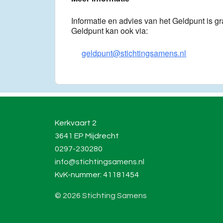
Informatie en advies van het Geldpunt is gra
Geldpunt kan ook via:
geldpunt@stichtingsamens.nl
Kerkvaart 2
3641 EP Mijdrecht
0297-230280
info@stichtingsamens.nl
KvK-nummer: 41181454
© 2026 Stichting Samens