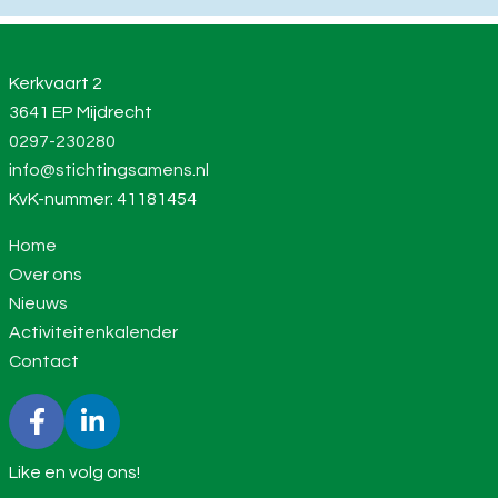
Kerkvaart 2
3641 EP Mijdrecht
0297-230280
info@stichtingsamens.nl
KvK-nummer: 41181454
Home
Over ons
Nieuws
Activiteitenkalender
Contact
Like en volg ons!