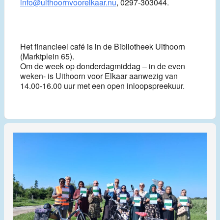
info@uithoornvoorelkaar.nu
, 0297-303044.
Het financieel café is in de Bibliotheek Uithoorn
(Marktplein 65).
Om de week op donderdagmiddag – in de even
weken- is Uithoorn voor Elkaar aanwezig van
14.00-16.00 uur met een open inloopspreekuur.