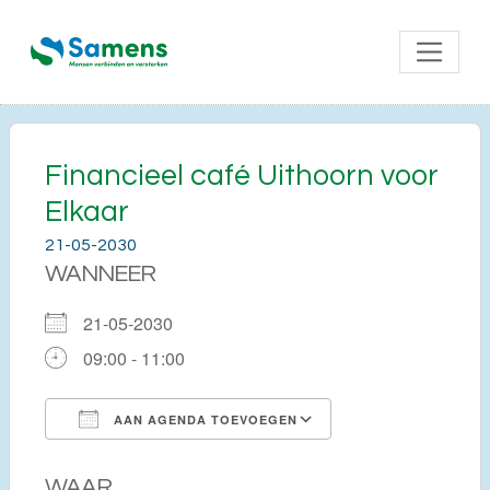
Financieel café Uithoorn voor
Elkaar
21-05-2030
WANNEER
21-05-2030
09:00 - 11:00
AAN AGENDA TOEVOEGEN
Download ICS
Google Calendar
WAAR