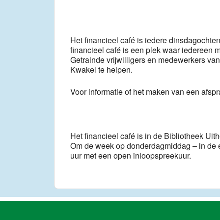
Het financieel café is iedere dinsdagocht
financieel café is een plek waar iedereen 
Getrainde vrijwilligers en medewerkers van
Kwakel te helpen.
Voor informatie of het maken van een afsp
Het financieel café is in de Bibliotheek Uit
Om de week op donderdagmiddag – in de e
uur met een open inloopspreekuur.