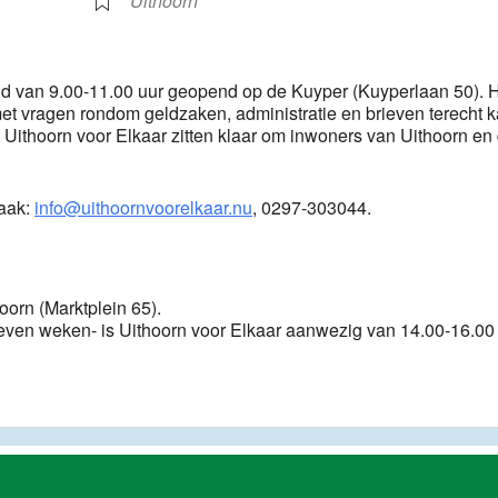
Uithoorn
end van 9.00-11.00 uur geopend op de Kuyper (Kuyperlaan 50). 
met vragen rondom geldzaken, administratie en brieven terecht k
 Uithoorn voor Elkaar zitten klaar om inwoners van Uithoorn en
raak:
info@uithoornvoorelkaar.nu
, 0297-303044.
hoorn (Marktplein 65).
ven weken- is Uithoorn voor Elkaar aanwezig van 14.00-16.00