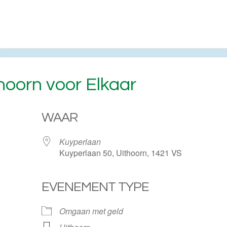
hoorn voor Elkaar
WAAR
Kuyperlaan
Kuyperlaan 50, Uithoorn, 1421 VS
EVENEMENT TYPE
ogle Calendar
iCalendar
Omgaan met geld