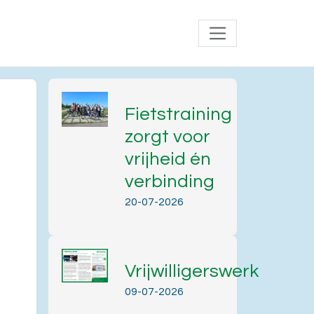
Fietstraining
zorgt voor
vrijheid én
verbinding
20-07-2026
Vrijwilligerswerk
Office 365
Outlook Live
09-07-2026