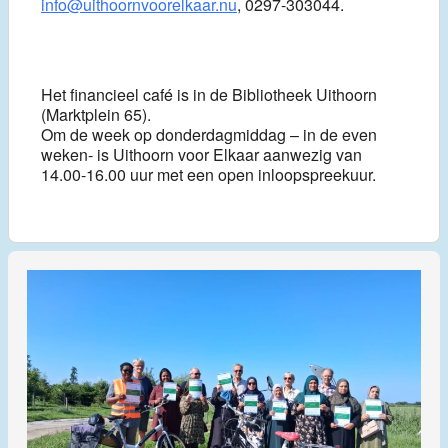
info@uithoornvoorelkaar.nu
, 0297-303044.
Het financieel café is in de Bibliotheek Uithoorn
(Marktplein 65).
Om de week op donderdagmiddag – in de even
weken- is Uithoorn voor Elkaar aanwezig van
14.00-16.00 uur met een open inloopspreekuur.