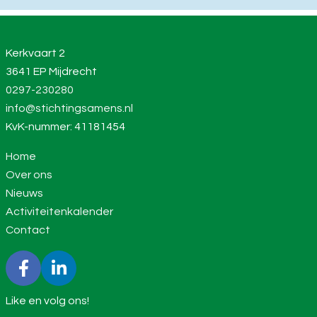
Kerkvaart 2
3641 EP Mijdrecht
0297-230280
info@stichtingsamens.nl
KvK-nummer: 41181454
Home
Over ons
Nieuws
Activiteitenkalender
Contact
Like en volg ons!