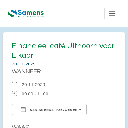
Financieel café Uithoorn voor
Elkaar
20-11-2029
WANNEER
20-11-2029
09:00 - 11:00
AAN AGENDA TOEVOEGEN
Download ICS
Google Calendar
WAAR