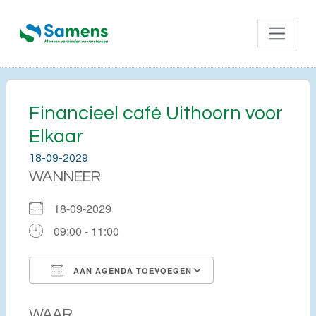
Financieel café Uithoorn voor
Elkaar
18-09-2029
WANNEER
18-09-2029
09:00 - 11:00
AAN AGENDA TOEVOEGEN
Download ICS
Google Calendar
WAAR