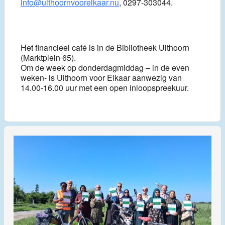
info@uithoornvoorelkaar.nu
, 0297-303044.
Het financieel café is in de Bibliotheek Uithoorn
(Marktplein 65).
Om de week op donderdagmiddag – in de even
weken- is Uithoorn voor Elkaar aanwezig van
14.00-16.00 uur met een open inloopspreekuur.