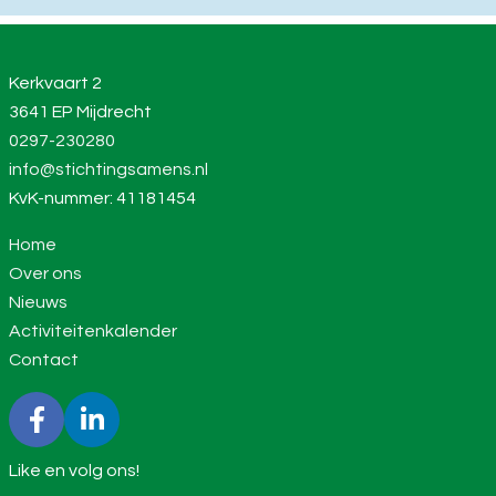
Kerkvaart 2
3641 EP Mijdrecht
0297-230280
info@stichtingsamens.nl
KvK-nummer: 41181454
Home
Over ons
Nieuws
Activiteitenkalender
Contact
Like en volg ons!