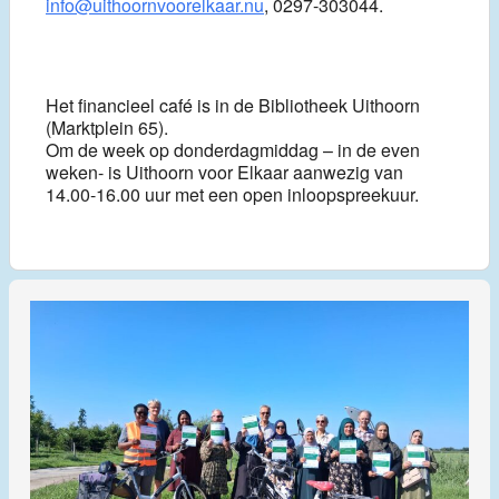
info@uithoornvoorelkaar.nu
, 0297-303044.
Het financieel café is in de Bibliotheek Uithoorn
(Marktplein 65).
Om de week op donderdagmiddag – in de even
weken- is Uithoorn voor Elkaar aanwezig van
14.00-16.00 uur met een open inloopspreekuur.