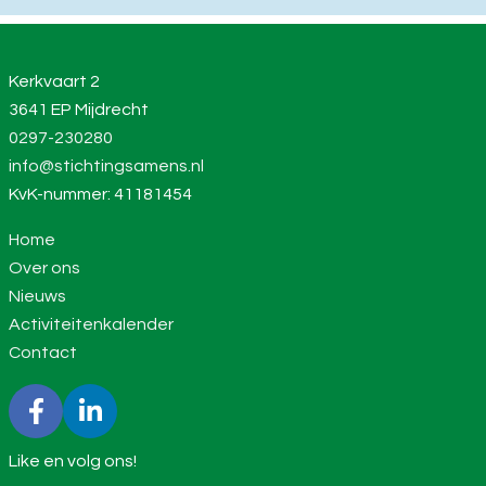
Kerkvaart 2
3641 EP Mijdrecht
0297-230280
info@stichtingsamens.nl
KvK-nummer: 41181454
Home
Over ons
Nieuws
Activiteitenkalender
Contact
Like en volg ons!