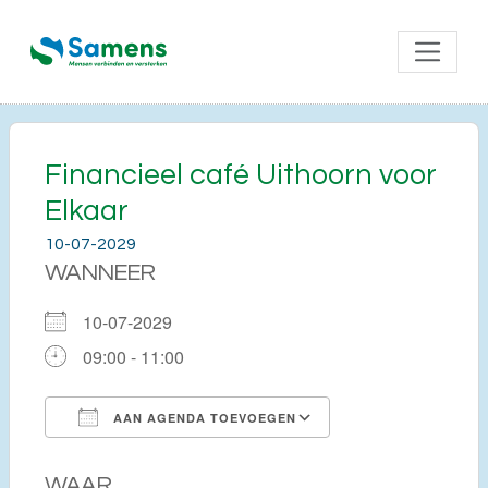
Financieel café Uithoorn voor
Elkaar
10-07-2029
WANNEER
10-07-2029
09:00 - 11:00
AAN AGENDA TOEVOEGEN
Download ICS
Google Calendar
WAAR