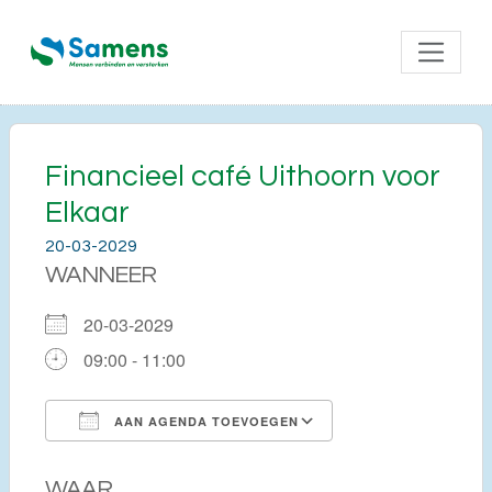
Financieel café Uithoorn voor
Elkaar
20-03-2029
WANNEER
20-03-2029
09:00 - 11:00
AAN AGENDA TOEVOEGEN
Download ICS
Google Calendar
WAAR