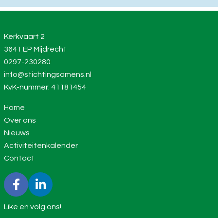
Kerkvaart 2
3641 EP Mijdrecht
0297-230280
info@stichtingsamens.nl
KvK-nummer: 41181454
Home
Over ons
Nieuws
Activiteitenkalender
Contact
Like en volg ons!