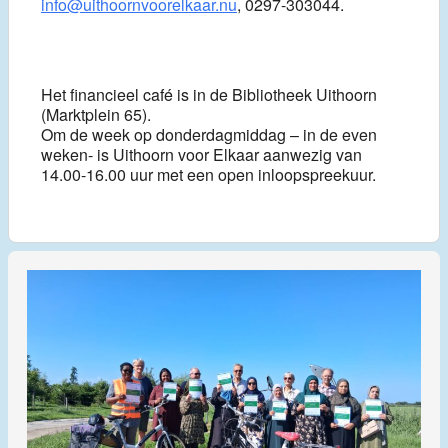
info@uithoornvoorelkaar.nu
, 0297-303044.
Het financieel café is in de Bibliotheek Uithoorn
(Marktplein 65).
Om de week op donderdagmiddag – in de even
weken- is Uithoorn voor Elkaar aanwezig van
14.00-16.00 uur met een open inloopspreekuur.