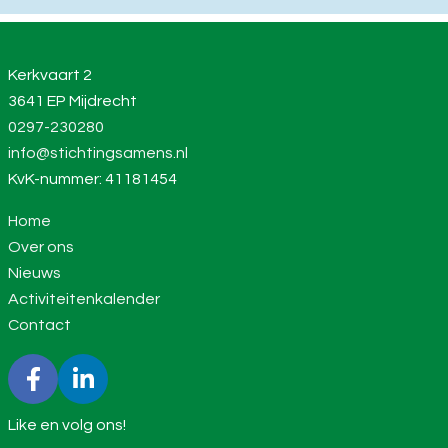
Kerkvaart 2
3641 EP Mijdrecht
0297-230280
info@stichtingsamens.nl
KvK-nummer: 41181454
Home
Over ons
Nieuws
Activiteitenkalender
Contact
Like en volg ons!