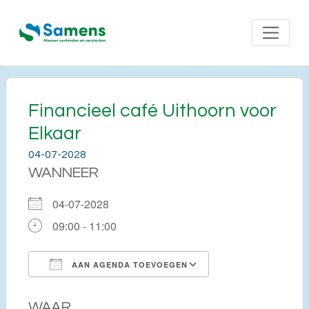
Financieel café Uithoorn voor
Elkaar
04-07-2028
WANNEER
04-07-2028
09:00 - 11:00
AAN AGENDA TOEVOEGEN
Download ICS
Google Calendar
WAAR