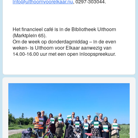
info@uithoornvoorelkaar.nu
, 0297-303044.
Het financieel café is in de Bibliotheek Uithoorn
(Marktplein 65).
Om de week op donderdagmiddag – in de even
weken- is Uithoorn voor Elkaar aanwezig van
14.00-16.00 uur met een open inloopspreekuur.