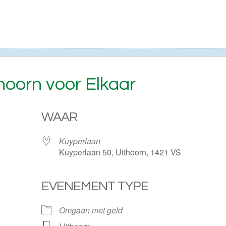
hoorn voor Elkaar
WAAR
Kuyperlaan
Kuyperlaan 50, Uithoorn, 1421 VS
EVENEMENT TYPE
ogle Calendar
iCalendar
Omgaan met geld