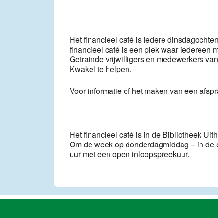
Het financieel café is iedere dinsdagocht
financieel café is een plek waar iedereen 
Getrainde vrijwilligers en medewerkers van
Kwakel te helpen.
Voor informatie of het maken van een afsp
Het financieel café is in de Bibliotheek Uit
Om de week op donderdagmiddag – in de e
uur met een open inloopspreekuur.