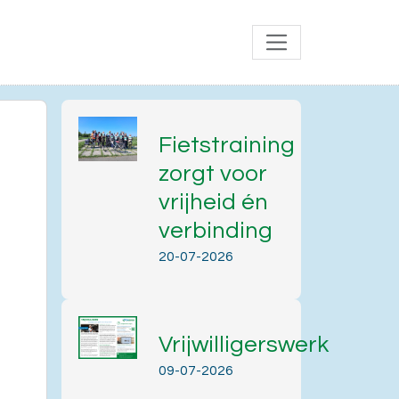
Fietstraining
zorgt voor
vrijheid én
verbinding
20-07-2026
Vrijwilligerswerk
Office 365
Outlook Live
09-07-2026