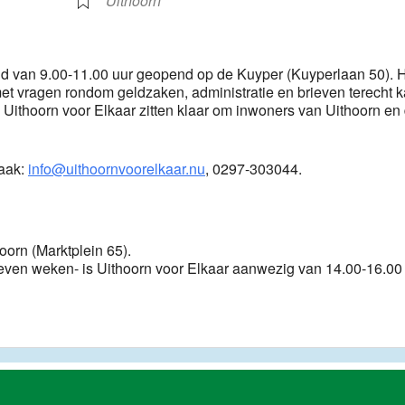
Uithoorn
end van 9.00-11.00 uur geopend op de Kuyper (Kuyperlaan 50). 
met vragen rondom geldzaken, administratie en brieven terecht k
 Uithoorn voor Elkaar zitten klaar om inwoners van Uithoorn en
raak:
info@uithoornvoorelkaar.nu
, 0297-303044.
hoorn (Marktplein 65).
ven weken- is Uithoorn voor Elkaar aanwezig van 14.00-16.00