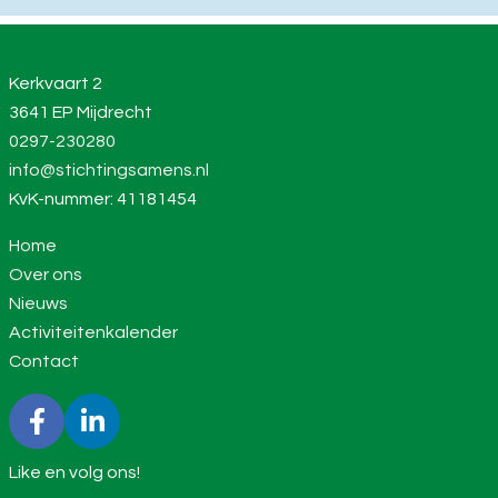
Kerkvaart 2
3641 EP Mijdrecht
0297-230280
info@stichtingsamens.nl
KvK-nummer: 41181454
Home
Over ons
Nieuws
Activiteitenkalender
Contact
Like en volg ons!