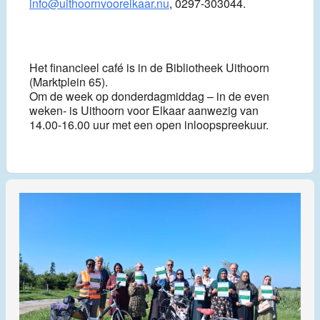
info@uithoornvoorelkaar.nu
, 0297-303044.
Het financieel café is in de Bibliotheek Uithoorn
(Marktplein 65).
Om de week op donderdagmiddag – in de even
weken- is Uithoorn voor Elkaar aanwezig van
14.00-16.00 uur met een open inloopspreekuur.