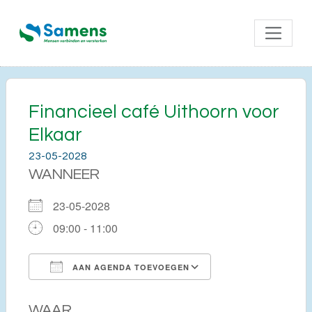
Financieel café Uithoorn voor
Elkaar
23-05-2028
WANNEER
23-05-2028
09:00 - 11:00
AAN AGENDA TOEVOEGEN
Download ICS
Google Calendar
WAAR