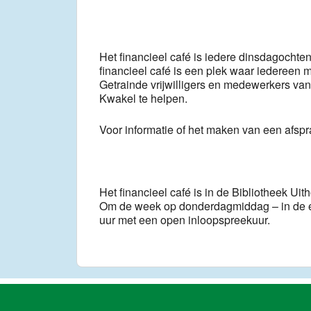
Het financieel café is iedere dinsdagocht
financieel café is een plek waar iedereen 
Getrainde vrijwilligers en medewerkers van
Kwakel te helpen.
Voor informatie of het maken van een afsp
Het financieel café is in de Bibliotheek Uit
Om de week op donderdagmiddag – in de e
uur met een open inloopspreekuur.