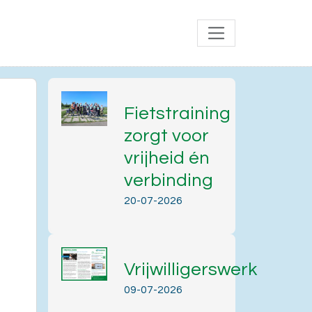
Fietstraining
zorgt voor
vrijheid én
verbinding
20-07-2026
Vrijwilligerswerk
Office 365
Outlook Live
09-07-2026