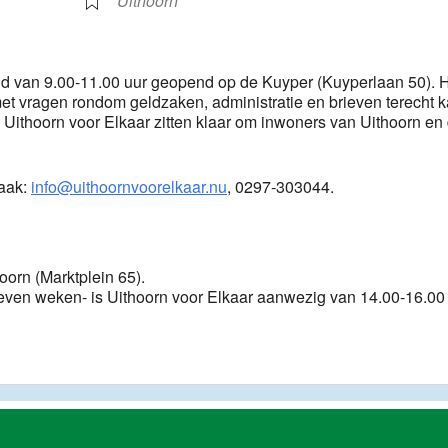
Uithoorn
end van 9.00-11.00 uur geopend op de Kuyper (Kuyperlaan 50). 
met vragen rondom geldzaken, administratie en brieven terecht k
 Uithoorn voor Elkaar zitten klaar om inwoners van Uithoorn en
raak:
info@uithoornvoorelkaar.nu
, 0297-303044.
hoorn (Marktplein 65).
ven weken- is Uithoorn voor Elkaar aanwezig van 14.00-16.00