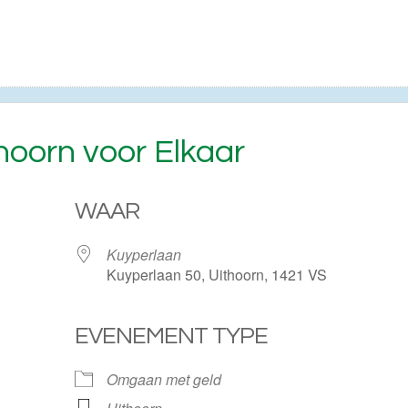
hoorn voor Elkaar
WAAR
Kuyperlaan
Kuyperlaan 50, Uithoorn, 1421 VS
EVENEMENT TYPE
ogle Calendar
iCalendar
Omgaan met geld