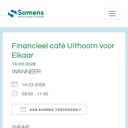
Financieel café Uithoorn voor
Elkaar
14-03-2028
WANNEER
14-03-2028
09:00 - 11:00
AAN AGENDA TOEVOEGEN
Download ICS
Google Calendar
WAAR