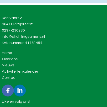
Kerkvaart 2
3641 EP Mijdrecht
0297-230280
info@stichtingsamens.nl
KvK-nummer: 41181454
Home
Over ons
Nieuws
Activiteitenkalender
Contact
Like en volg ons!