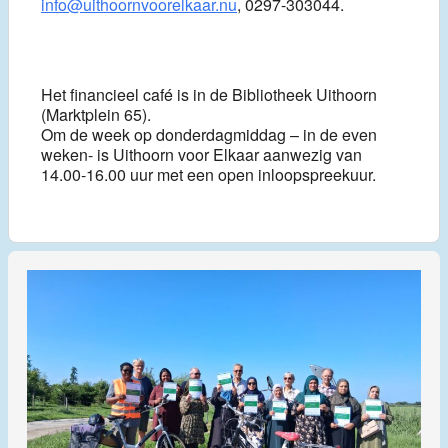
info@uithoornvoorelkaar.nu
, 0297-303044.
Het financieel café is in de Bibliotheek Uithoorn
(Marktplein 65).
Om de week op donderdagmiddag – in de even
weken- is Uithoorn voor Elkaar aanwezig van
14.00-16.00 uur met een open inloopspreekuur.