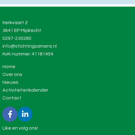
Kerkvaart 2
3641 EP Mijdrecht
0297-230280
info@stichtingsamens.nl
KvK-nummer: 41181454
Home
Over ons
Nieuws
Activiteitenkalender
Contact
Like en volg ons!