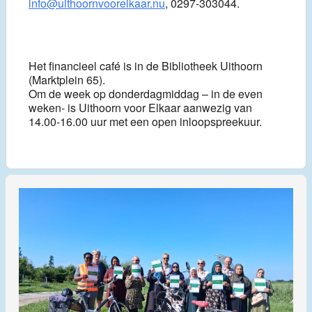
info@uithoornvoorelkaar.nu
, 0297-303044.
Het financieel café is in de Bibliotheek Uithoorn
(Marktplein 65).
Om de week op donderdagmiddag – in de even
weken- is Uithoorn voor Elkaar aanwezig van
14.00-16.00 uur met een open inloopspreekuur.