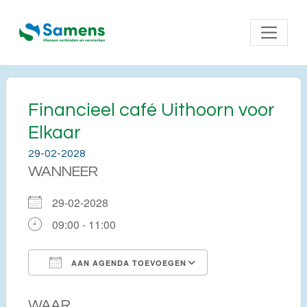
Financieel café Uithoorn voor
Elkaar
29-02-2028
WANNEER
29-02-2028
09:00 - 11:00
AAN AGENDA TOEVOEGEN
Download ICS
Google Calendar
WAAR