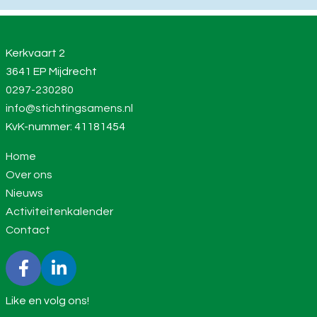
Kerkvaart 2
3641 EP Mijdrecht
0297-230280
info@stichtingsamens.nl
KvK-nummer: 41181454
Home
Over ons
Nieuws
Activiteitenkalender
Contact
Like en volg ons!