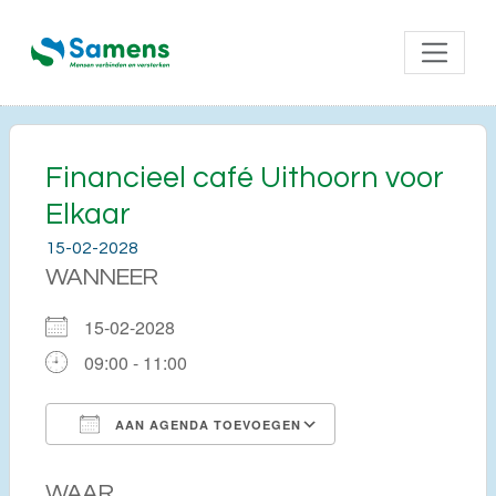
Financieel café Uithoorn voor
Elkaar
15-02-2028
WANNEER
15-02-2028
09:00 - 11:00
AAN AGENDA TOEVOEGEN
Download ICS
Google Calendar
WAAR