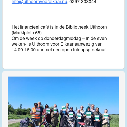
info@uithoornvoorelkaar.nu
, 0297-303044.
Het financieel café is in de Bibliotheek Uithoorn
(Marktplein 65).
Om de week op donderdagmiddag – in de even
weken- is Uithoorn voor Elkaar aanwezig van
14.00-16.00 uur met een open inloopspreekuur.