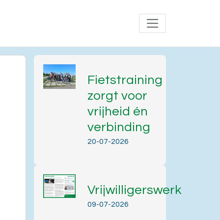
Fietstraining
zorgt voor
vrijheid én
verbinding
20-07-2026
Vrijwilligerswerk
Office 365
Outlook Live
09-07-2026