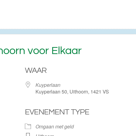
hoorn voor Elkaar
WAAR
Kuyperlaan
Kuyperlaan 50, Uithoorn, 1421 VS
EVENEMENT TYPE
ogle Calendar
iCalendar
Omgaan met geld