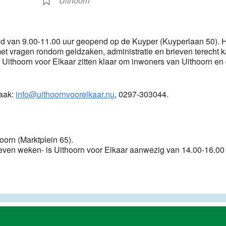
Uithoorn
end van 9.00-11.00 uur geopend op de Kuyper (Kuyperlaan 50). 
met vragen rondom geldzaken, administratie en brieven terecht k
 Uithoorn voor Elkaar zitten klaar om inwoners van Uithoorn en
raak:
info@uithoornvoorelkaar.nu
, 0297-303044.
hoorn (Marktplein 65).
ven weken- is Uithoorn voor Elkaar aanwezig van 14.00-16.00