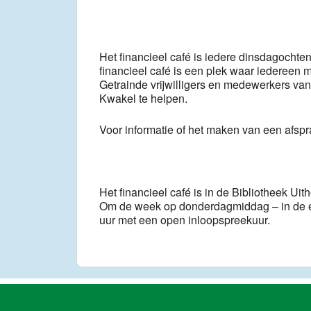
Het financieel café is iedere dinsdagocht
financieel café is een plek waar iedereen 
Getrainde vrijwilligers en medewerkers van
Kwakel te helpen.
Voor informatie of het maken van een afsp
Het financieel café is in de Bibliotheek Uit
Om de week op donderdagmiddag – in de e
uur met een open inloopspreekuur.