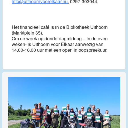
info@uithoornvoorelkaar.nu
, 0297-303044.
Het financieel café is in de Bibliotheek Uithoorn
(Marktplein 65).
Om de week op donderdagmiddag – in de even
weken- is Uithoorn voor Elkaar aanwezig van
14.00-16.00 uur met een open inloopspreekuur.