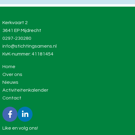
Kerkvaart 2
3641 EP Mijdrecht
0297-230280
info@stichtingsamens.nl
KvK-nummer: 41181454
Home
Over ons
Nieuws
Activiteitenkalender
Contact
Like en volg ons!