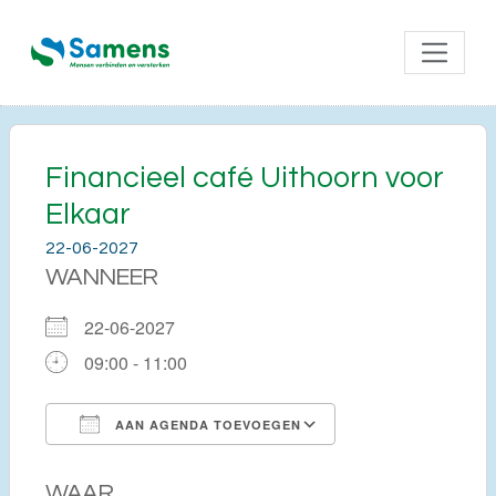
Financieel café Uithoorn voor
Elkaar
22-06-2027
WANNEER
22-06-2027
09:00 - 11:00
AAN AGENDA TOEVOEGEN
Download ICS
Google Calendar
WAAR