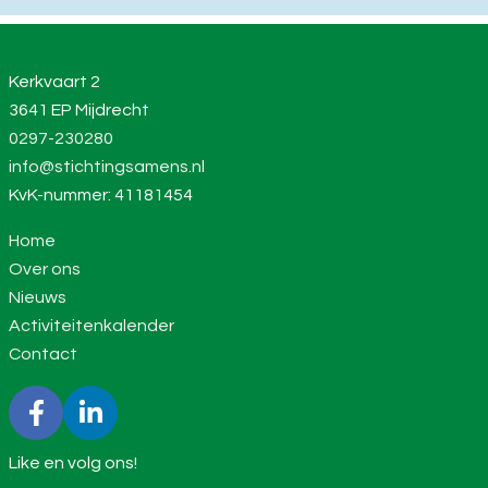
Kerkvaart 2
3641 EP Mijdrecht
0297-230280
info@stichtingsamens.nl
KvK-nummer: 41181454
Home
Over ons
Nieuws
Activiteitenkalender
Contact
Like en volg ons!