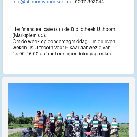
info@uithoornvoorelkaar.nu
, 0297-303044.
Het financieel café is in de Bibliotheek Uithoorn
(Marktplein 65).
Om de week op donderdagmiddag – in de even
weken- is Uithoorn voor Elkaar aanwezig van
14.00-16.00 uur met een open inloopspreekuur.