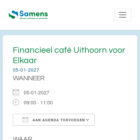
Financieel café Uithoorn voor
Elkaar
05-01-2027
WANNEER
05-01-2027
09:00 - 11:00
AAN AGENDA TOEVOEGEN
Download ICS
Google Calendar
WAAR