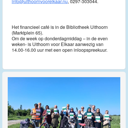
info@uithoornvoorelkaar.nu
, 0297-303044.
Het financieel café is in de Bibliotheek Uithoorn
(Marktplein 65).
Om de week op donderdagmiddag – in de even
weken- is Uithoorn voor Elkaar aanwezig van
14.00-16.00 uur met een open inloopspreekuur.