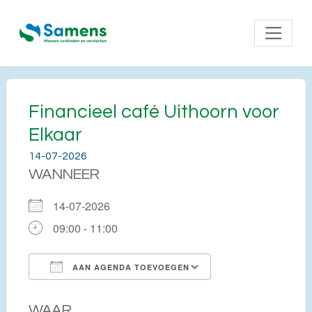
Financieel café Uithoorn voor
Elkaar
14-07-2026
WANNEER
14-07-2026
09:00 - 11:00
AAN AGENDA TOEVOEGEN
Download ICS
Google Calendar
WAAR