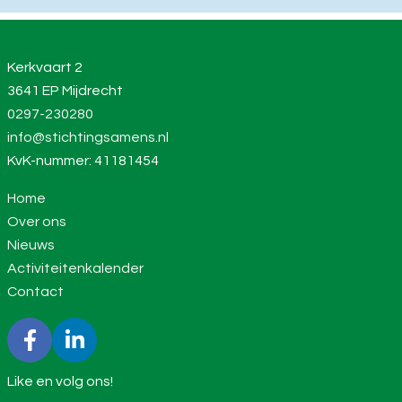
Kerkvaart 2
3641 EP Mijdrecht
0297-230280
info@stichtingsamens.nl
KvK-nummer: 41181454
Home
Over ons
Nieuws
Activiteitenkalender
Contact
Like en volg ons!