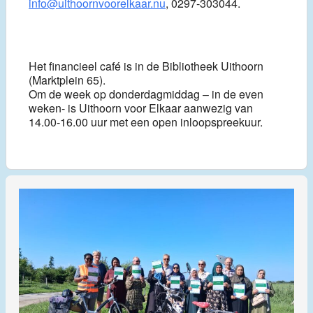
info@uithoornvoorelkaar.nu
, 0297-303044.
Het financieel café is in de Bibliotheek Uithoorn
(Marktplein 65).
Om de week op donderdagmiddag – in de even
weken- is Uithoorn voor Elkaar aanwezig van
14.00-16.00 uur met een open inloopspreekuur.