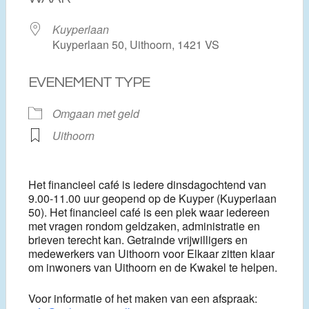
Kuyperlaan
Kuyperlaan 50, Uithoorn, 1421 VS
EVENEMENT TYPE
Omgaan met geld
Uithoorn
Het financieel café is iedere dinsdagochtend van
9.00-11.00 uur geopend op de Kuyper (Kuyperlaan
50). Het financieel café is een plek waar iedereen
met vragen rondom geldzaken, administratie en
brieven terecht kan. Getrainde vrijwilligers en
medewerkers van Uithoorn voor Elkaar zitten klaar
om inwoners van Uithoorn en de Kwakel te helpen.
Voor informatie of het maken van een afspraak: