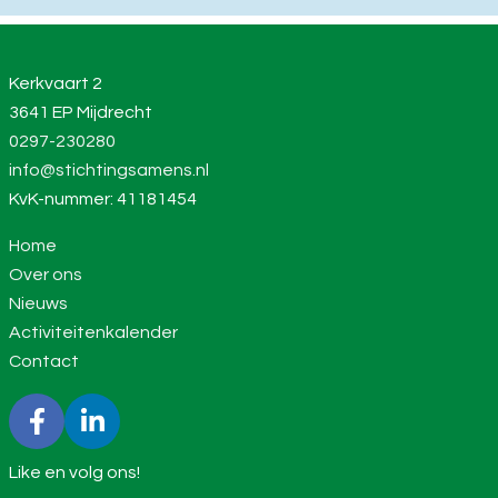
Kerkvaart 2
3641 EP Mijdrecht
0297-230280
info@stichtingsamens.nl
KvK-nummer: 41181454
Home
Over ons
Nieuws
Activiteitenkalender
Contact
Like en volg ons!