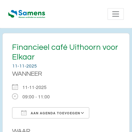
Financieel café Uithoorn voor
Elkaar
11-11-2025
WANNEER
11-11-2025
09:00 - 11:00
AAN AGENDA TOEVOEGEN
Download ICS
Google Calendar
WAAR