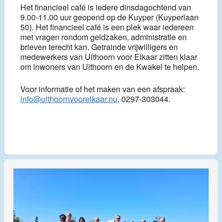
Het financieel café is iedere dinsdagochtend van
9.00-11.00 uur geopend op de Kuyper (Kuyperlaan
50). Het financieel café is een plek waar iedereen
met vragen rondom geldzaken, administratie en
brieven terecht kan. Getrainde vrijwilligers en
medewerkers van Uithoorn voor Elkaar zitten klaar
om inwoners van Uithoorn en de Kwakel te helpen.
Voor informatie of het maken van een afspraak:
info@uithoornvoorelkaar.nu
, 0297-303044.