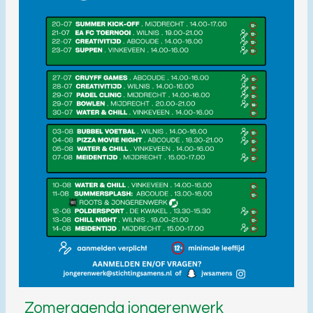
Zomeragenda jongerenwerk