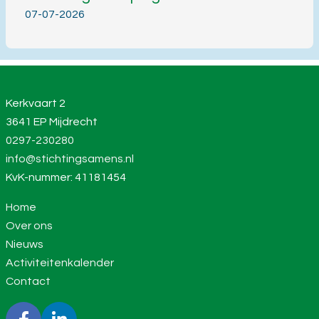
07-07-2026
Kerkvaart 2
3641 EP Mijdrecht
0297-230280
info@stichtingsamens.nl
KvK-nummer: 41181454
Home
Over ons
Nieuws
Activiteitenkalender
Contact