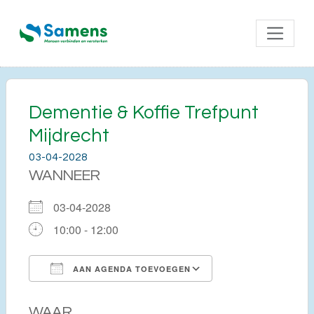
Dementie & Koffie Trefpunt
Mijdrecht
03-04-2028
WANNEER
03-04-2028
10:00 - 12:00
AAN AGENDA TOEVOEGEN
Download ICS
Google Calendar
WAAR