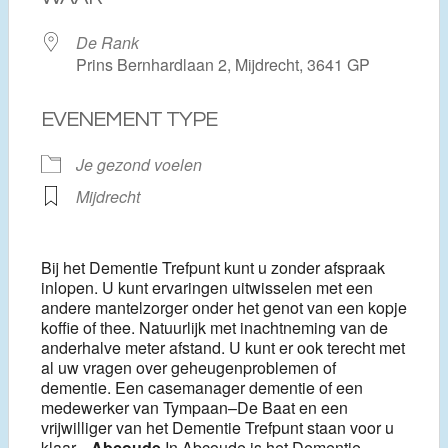
De Rank
Prins Bernhardlaan 2, Mijdrecht, 3641 GP
EVENEMENT TYPE
Je gezond voelen
Mijdrecht
Bij het Dementie Trefpunt kunt u zonder afspraak
inlopen. U kunt ervaringen uitwisselen met een
andere mantelzorger onder het genot van een kopje
koffie of thee. Natuurlijk met inachtneming van de
anderhalve meter afstand. U kunt er ook terecht met
al uw vragen over geheugenproblemen of
dementie. Een casemanager dementie of een
medewerker van Tympaan–De Baat en een
vrijwilliger van het Dementie Trefpunt staan voor u
klaar.
Abcoude
In Abcoude is het Dementie