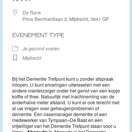
De Rank
Prins Bernhardlaan 2, Mijdrecht, 3641 GP
EVENEMENT TYPE
Je gezond voelen
Mijdrecht
Bij het Dementie Trefpunt kunt u zonder afspraak
inlopen. U kunt ervaringen uitwisselen met een
andere mantelzorger onder het genot van een kopje
koffie of thee. Natuurlijk met inachtneming van de
anderhalve meter afstand. U kunt er ook terecht met
al uw vragen over geheugenproblemen of
dementie. Een casemanager dementie of een
medewerker van Tympaan–De Baat en een
vrijwilliger van het Dementie Trefpunt staan voor u
klaar.
Abcoude
In Abcoude is het Dementie