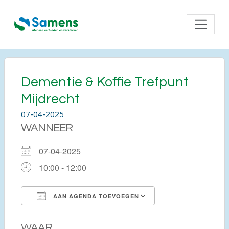
Dementie & Koffie Trefpunt
Mijdrecht
07-04-2025
WANNEER
07-04-2025
10:00 - 12:00
AAN AGENDA TOEVOEGEN
Download ICS
Google Calendar
WAAR