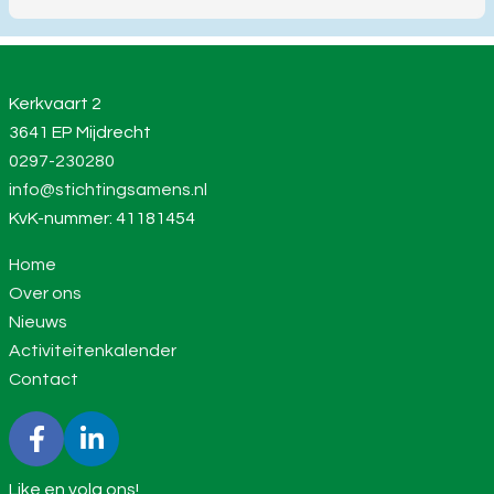
Kerkvaart 2
3641 EP Mijdrecht
0297-230280
info@stichtingsamens.nl
KvK-nummer: 41181454
Home
Over ons
Nieuws
Activiteitenkalender
Contact
Like en volg ons!