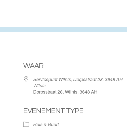
WAAR
Servicepunt Wilnis, Dorpsstraat 28, 3648 AH
Wilnis
Dorpsstraat 28, Wilnis, 3648 AH
EVENEMENT TYPE
ogle Calendar
iCalendar
Huis & Buurt