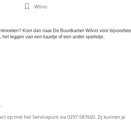
Wilnis
te ontmoeten? Kom dan naar De Buurtkamer Wilnis voor bijvoorbe
je, het leggen van een kaartje of een ander spelletje.
.
t op met het Servicepunt via 0297-587600. Zij kunnen je