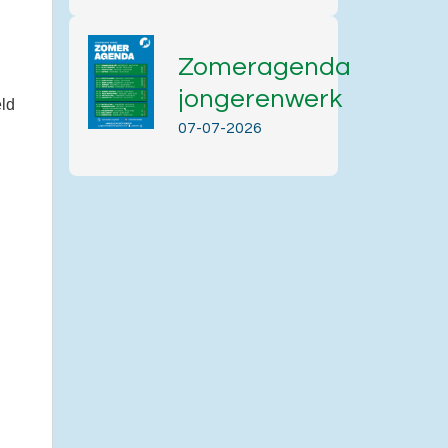
Zomeragenda
jongerenwerk
eld
07-07-2026