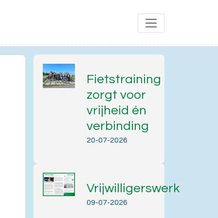
Fietstraining
zorgt voor
vrijheid én
verbinding
20-07-2026
Vrijwilligerswerk
Office 365
Outlook Live
09-07-2026