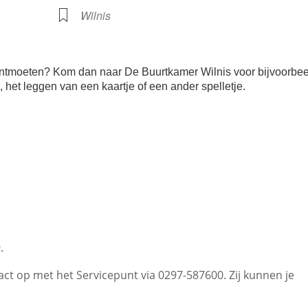
Wilnis
te ontmoeten? Kom dan naar De Buurtkamer Wilnis voor bijvoorbe
je, het leggen van een kaartje of een ander spelletje.
.
t op met het Servicepunt via 0297-587600. Zij kunnen je