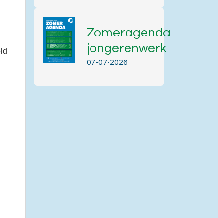
Zomeragenda
jongerenwerk
eld
07-07-2026