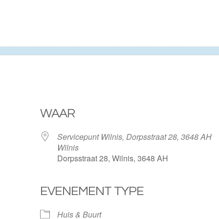
WAAR
Servicepunt Wilnis, Dorpsstraat 28, 3648 AH
Wilnis
Dorpsstraat 28, Wilnis, 3648 AH
EVENEMENT TYPE
ogle Calendar
iCalendar
Huis & Buurt