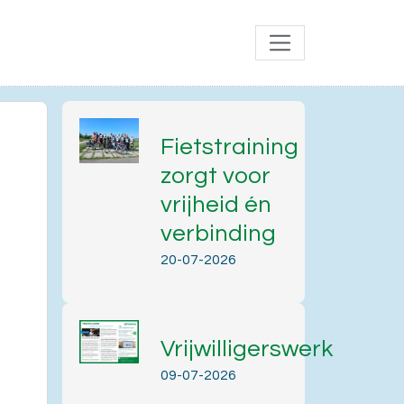
Fietstraining
zorgt voor
vrijheid én
verbinding
20-07-2026
Vrijwilligerswerk
Office 365
Outlook Live
09-07-2026