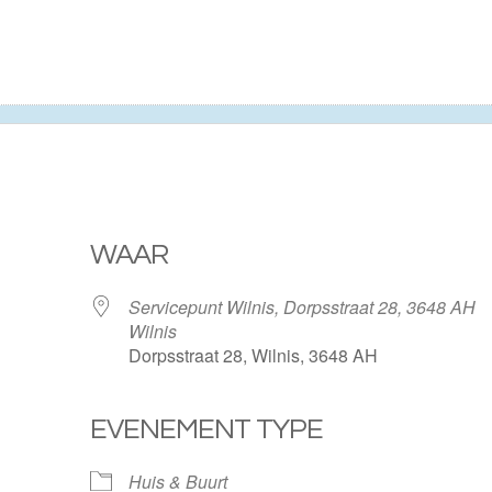
WAAR
Servicepunt Wilnis, Dorpsstraat 28, 3648 AH
Wilnis
Dorpsstraat 28, Wilnis, 3648 AH
EVENEMENT TYPE
ogle Calendar
iCalendar
Huis & Buurt