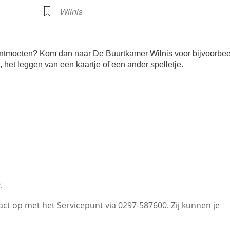
Wilnis
te ontmoeten? Kom dan naar De Buurtkamer Wilnis voor bijvoorbe
je, het leggen van een kaartje of een ander spelletje.
.
t op met het Servicepunt via 0297-587600. Zij kunnen je