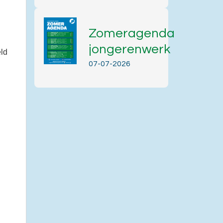
Zomeragenda
jongerenwerk
eld
07-07-2026