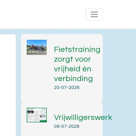
Fietstraining
zorgt voor
vrijheid én
verbinding
20-07-2026
Vrijwilligerswerk
Office 365
Outlook Live
09-07-2026