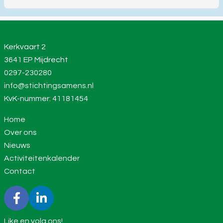
Kerkvaart 2
3641 EP Mijdrecht
0297-230280
info@stichtingsamens.nl
KvK-nummer: 41181454
Home
Over ons
Nieuws
Activiteitenkalender
Contact
Like en volg ons!