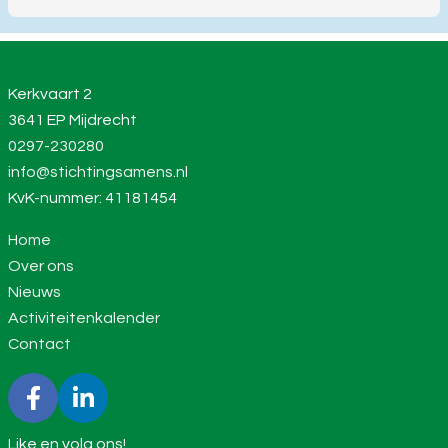
Kerkvaart 2
3641 EP Mijdrecht
0297-230280
info@stichtingsamens.nl
KvK-nummer: 41181454
Home
Over ons
Nieuws
Activiteitenkalender
Contact
Like en volg ons!