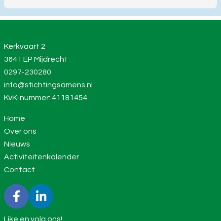
Kerkvaart 2
3641 EP Mijdrecht
0297-230280
info@stichtingsamens.nl
KvK-nummer: 41181454
Home
Over ons
Nieuws
Activiteitenkalender
Contact
Like en volg ons!