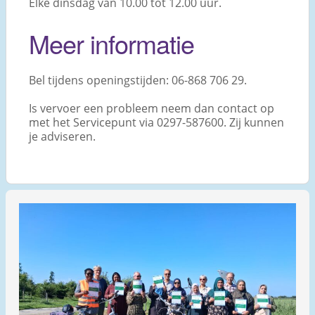
Elke dinsdag van 10.00 tot 12.00 uur.
Meer informatie
Bel tijdens openingstijden: 06-868 706 29.
Is vervoer een probleem neem dan contact op
met het Servicepunt via 0297-587600. Zij kunnen
je adviseren.