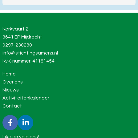
Kerkvaart 2
3641 EP Mijdrecht
0297-230280
info@stichtingsamens.nl
KvK-nummer: 41181454
Home
Over ons
Nieuws
Activiteitenkalender
Contact
Like en volg ons!