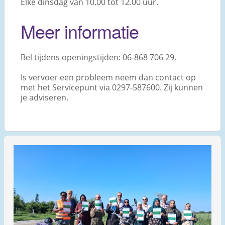
Elke dinsdag van 10.00 tot 12.00 uur.
Meer informatie
Bel tijdens openingstijden: 06-868 706 29.
Is vervoer een probleem neem dan contact op
met het Servicepunt via 0297-587600. Zij kunnen
je adviseren.